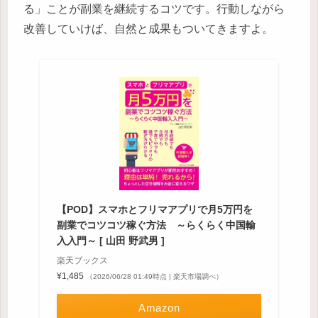
る」ことが副業を継続するコツです。行動しながら
改善していけば、自然と成果もついてきますよ。
【POD】スマホとフリマアプリで月5万円を
副業でコツコツ稼ぐ方法 ～らくらく中国輸
入入門～ [ 山田 野武男 ]
楽天ブックス
¥1,485
（2026/06/28 01:49時点 | 楽天市場調べ）
Amazon