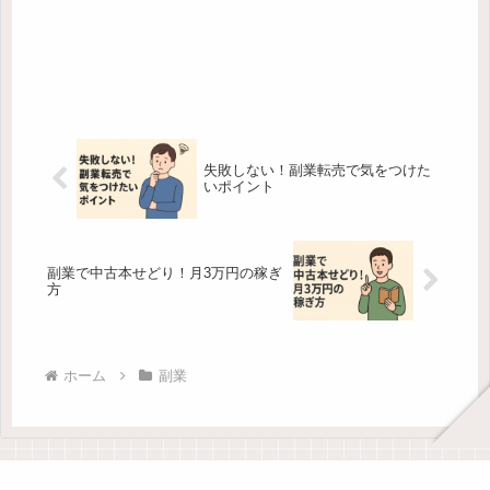
失敗しない！副業転売で気をつけた
いポイント
副業で中古本せどり！月3万円の稼ぎ
方
ホーム
副業