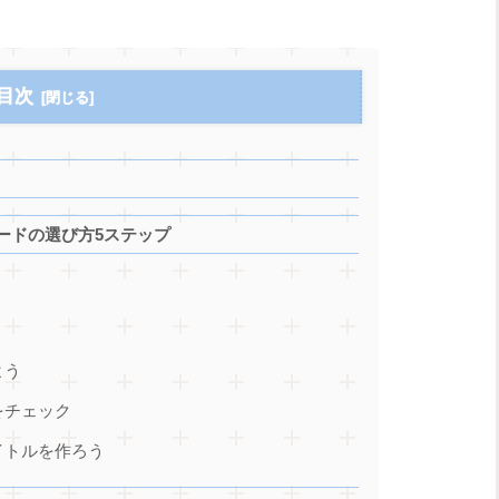
目次
ードの選び方5ステップ
う
よう
をチェック
イトルを作ろう