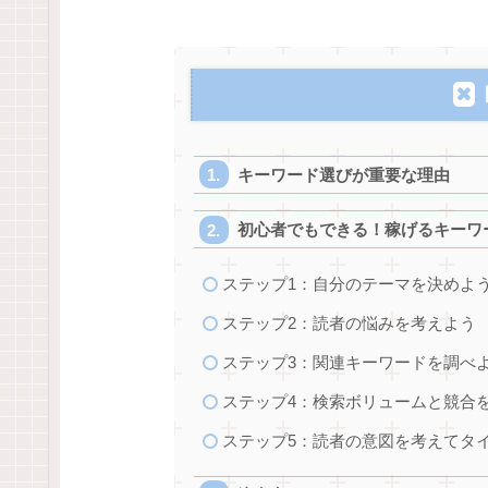
キーワード選びが重要な理由
初心者でもできる！稼げるキーワ
ステップ1：自分のテーマを決めよ
ステップ2：読者の悩みを考えよう
ステップ3：関連キーワードを調べ
ステップ4：検索ボリュームと競合
ステップ5：読者の意図を考えてタ