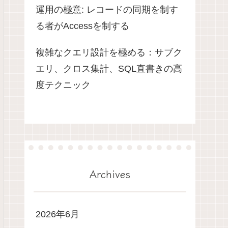
運用の極意: レコードの同期を制す
る者がAccessを制する
複雑なクエリ設計を極める：サブク
エリ、クロス集計、SQL直書きの高
度テクニック
Archives
2026年6月