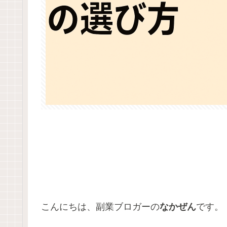
こんにちは、副業ブロガーの
なかぜん
です。