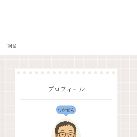
副業
プロフィール
なかぜん