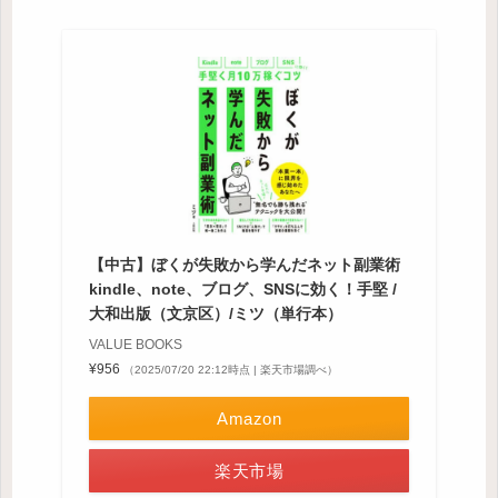
【中古】ぼくが失敗から学んだネット副業術
kindle、note、ブログ、SNSに効く！手堅 /
大和出版（文京区）/ミツ（単行本）
VALUE BOOKS
¥956
（2025/07/20 22:12時点 | 楽天市場調べ）
Amazon
楽天市場