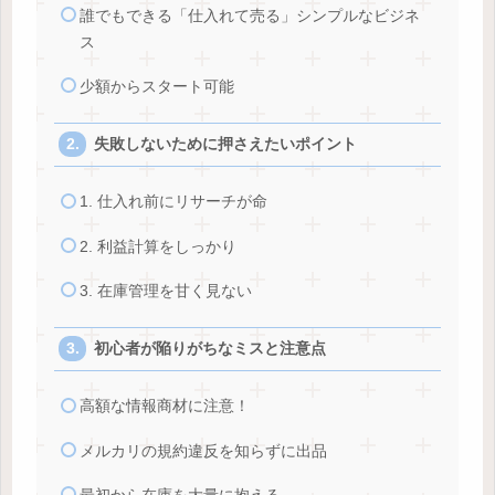
誰でもできる「仕入れて売る」シンプルなビジネ
ス
少額からスタート可能
失敗しないために押さえたいポイント
1. 仕入れ前にリサーチが命
2. 利益計算をしっかり
3. 在庫管理を甘く見ない
初心者が陥りがちなミスと注意点
高額な情報商材に注意！
メルカリの規約違反を知らずに出品