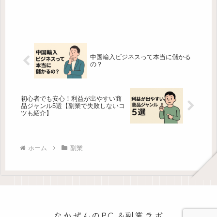
中国輸入ビジネスって本当に儲かる
の？
初心者でも安心！利益が出やすい商
品ジャンル5選【副業で失敗しないコ
ツも紹介】
ホーム
副業
なかぜんのPC &副業ラボ