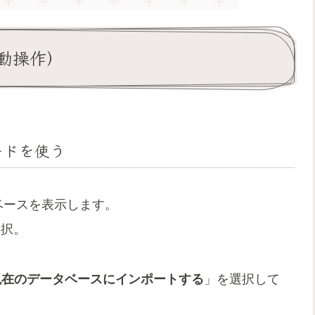
動操作）
ードを使う
タベースを表示します。
選択。
現在のデータベースにインポートする
」を選択して