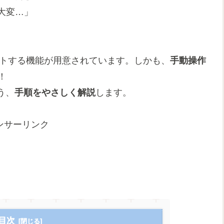
大変…」
ポートする機能が用意されています。しかも、
手動操作
！
う、
手順をやさしく解説
します。
ンサーリンク
目次