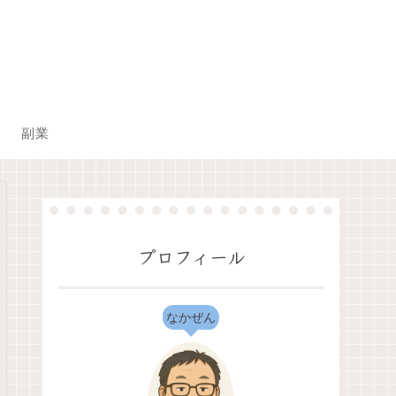
副業
プロフィール
なかぜん