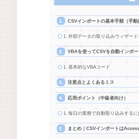
CSVインポートの基本手順（手動
1. 外部データの取り込みウィザー
VBAを使ってCSVを自動インポ
1. 基本的なVBAコード
注意点とよくあるミス
応用ポイント（中級者向け）
1. 毎日の業務で自動取り込みするに
まとめ｜CSVインポートはAcce