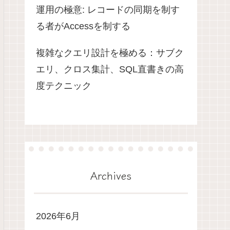
運用の極意: レコードの同期を制す
る者がAccessを制する
複雑なクエリ設計を極める：サブク
エリ、クロス集計、SQL直書きの高
度テクニック
Archives
2026年6月