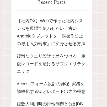
Recent Posts
【社内DX】Webで作った社内シス
テムを現場で使わせたい！古い
Androidタブレットを「誤操作防止
の専用入力端末」に変身させる方法
複雑なクエリ設計で差をつける！重
複レコードを避けるサブクエリテク
ニック
Accessフォーム設計の神秘: 実務を
効率化するUIとレポート出力の極意
複数人利用時の排他制御と分割DB