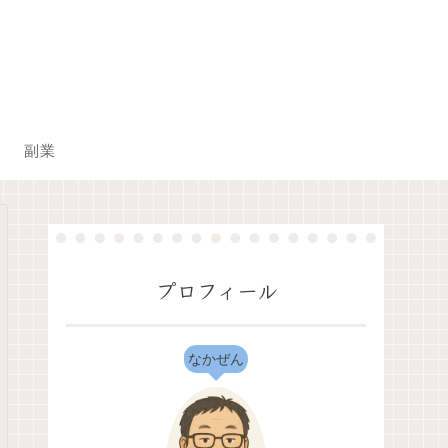
副業
プロフィール
なかぜん