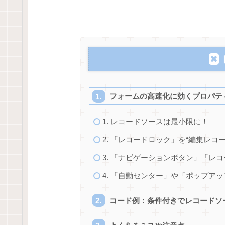
フォームの高速化に効くプロパテ
1. レコードソースは最小限に！
2. 「レコードロック」を“編集レコ
3. 「ナビゲーションボタン」「レ
4. 「自動センター」や「ポップア
コード例：条件付きでレコードソ