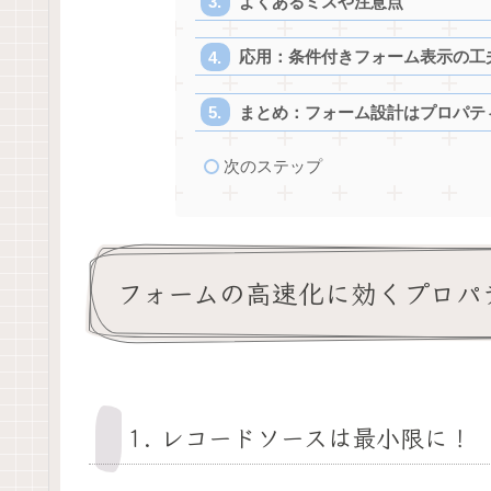
よくあるミスや注意点
応用：条件付きフォーム表示の工
まとめ：フォーム設計はプロパテ
次のステップ
フォームの高速化に効くプロパ
1. レコードソースは最小限に！