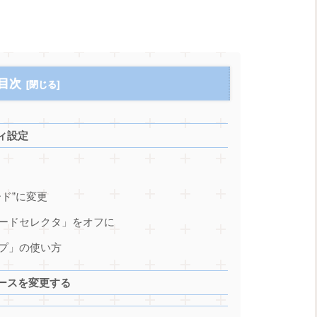
目次
ィ設定
ード”に変更
コードセレクタ」をオフに
ップ」の使い方
ースを変更する