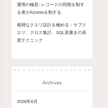
運用の極意: レコードの同期を制す
る者がAccessを制する
複雑なクエリ設計を極める：サブク
エリ、クロス集計、SQL直書きの高
度テクニック
Archives
2026年6月