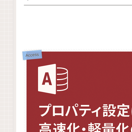
Access