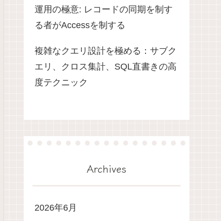
運用の極意: レコードの同期を制す
る者がAccessを制する
複雑なクエリ設計を極める：サブク
エリ、クロス集計、SQL直書きの高
度テクニック
Archives
2026年6月