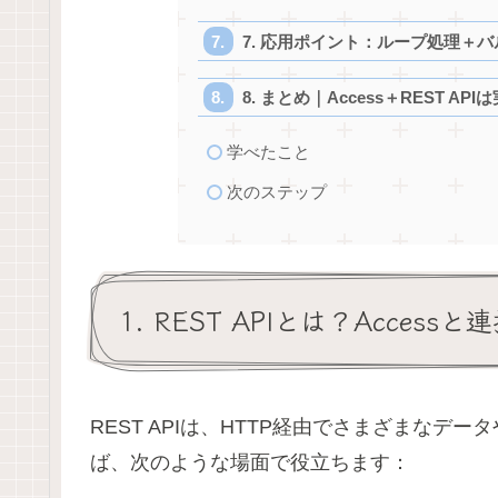
7. 応用ポイント：ループ処理＋
8. まとめ｜Access＋REST A
学べたこと
次のステップ
1. REST APIとは？Acces
REST APIは、HTTP経由でさまざまな
ば、次のような場面で役立ちます：