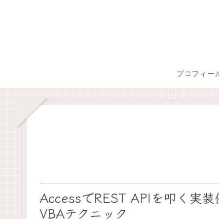
プロフィー
AccessでREST APIを叩
VBAテクニック