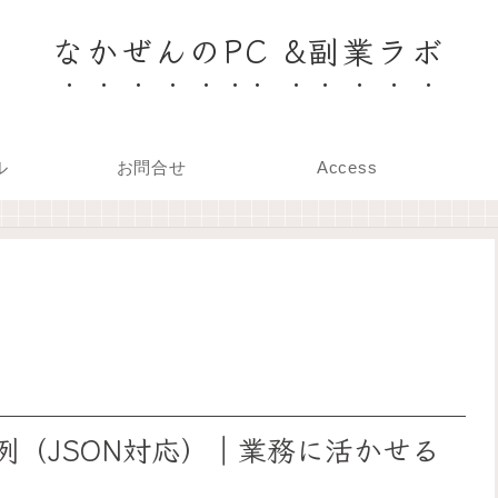
なかぜんのPC &副業ラボ
ル
お問合せ
Access
く実装例（JSON対応）｜業務に活かせる