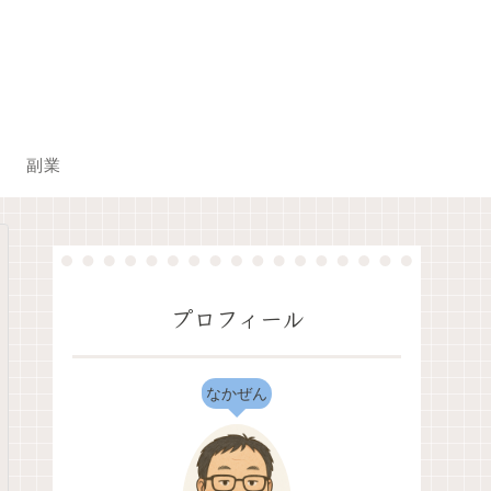
副業
プロフィール
なかぜん