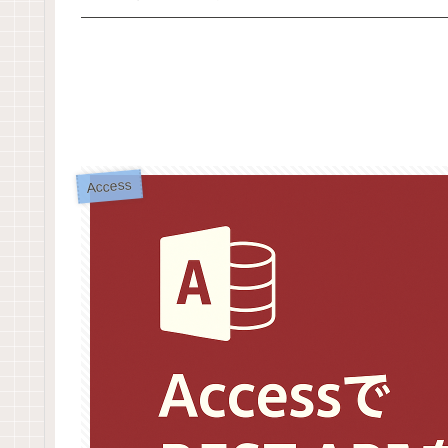
Access