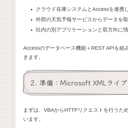
クラウド在庫システムとAccessを連携
外部の天気予報サービスからデータを
社内の別アプリケーションと双方向に
Accessのデータベース機能＋REST AP
きます。
2. 準備：Microsoft XML
まずは、VBAからHTTPリクエストを行うために、「
います。