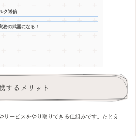
バルク送信
PIは実務の武器になる！
sと連携するメリット
データやサービスをやり取りできる仕組みです。たとえ