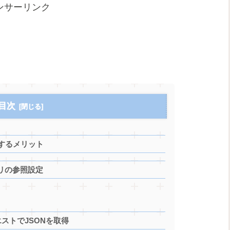
ンサーリンク
目次
連携するメリット
ブラリの参照設定
クエストでJSONを取得