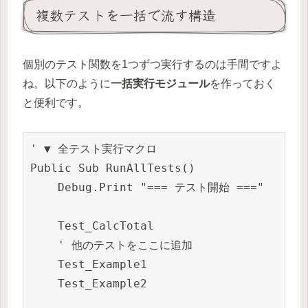
複数テストを一括で流す構造
個別のテスト関数を1つずつ実行するのは手間ですよ
ね。以下のように
一括実行モジュール
を作っておく
と便利です。
' ▼ 全テスト実行マクロ

Public Sub RunAllTests()

    Debug.Print "=== テスト開始 ==="

    Test_CalcTotal

    ' 他のテストをここに追加

    Test_Example1

    Test_Example2
