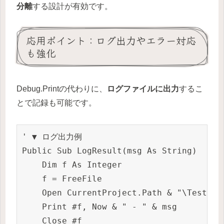
分離
する設計が有効です。
応用ポイント：ログ出力やエラー対応
も強化
Debug.Printの代わりに、
ログファイルに出力
するこ
とで記録も可能です。
' ▼ ログ出力例

Public Sub LogResult(msg As String)

    Dim f As Integer

    f = FreeFile

    Open CurrentProject.Path & "\TestLog.
    Print #f, Now & " - " & msg

    Close #f
