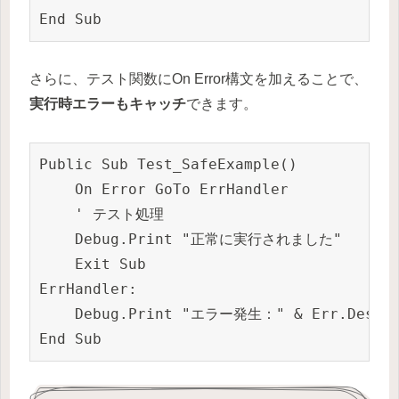
さらに、テスト関数にOn Error構文を加えることで、
実行時エラーもキャッチ
できます。
Public Sub Test_SafeExample()

    On Error GoTo ErrHandler

    ' テスト処理

    Debug.Print "正常に実行されました"

    Exit Sub

ErrHandler:

    Debug.Print "エラー発生：" & Err.Descrip