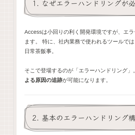
1. なぜエラーハンドリングが
Accessは小回りの利く開発環境ですが、エ
ます。 特に、社内業務で使われるツールでは
日常茶飯事。
そこで登場するのが「エラーハンドリング」
よる原因の追跡
が可能になります。
2. 基本のエラーハンドリング