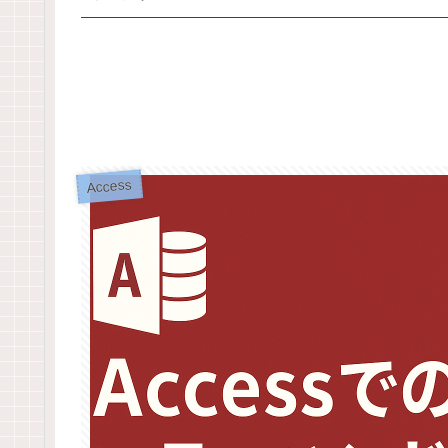
Access