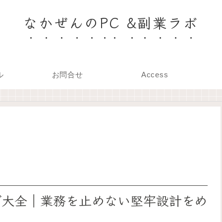
なかぜんのPC &副業ラボ
ル
お問合せ
Access
ング大全｜業務を止めない堅牢設計をめ