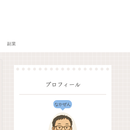
副業
プロフィール
なかぜん