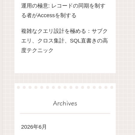
運用の極意: レコードの同期を制す
る者がAccessを制する
複雑なクエリ設計を極める：サブク
エリ、クロス集計、SQL直書きの高
度テクニック
Archives
2026年6月