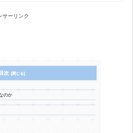
ンサーリンク
目次
なのか