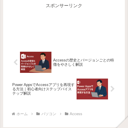
スポンサーリンク
Accessの歴史とバージョンごとの特
徴をやさしく解説
Power AppsでAccessアプリを再現す
る方法｜初心者向けステップバイス
テップ解説
ホーム
パソコン
Access