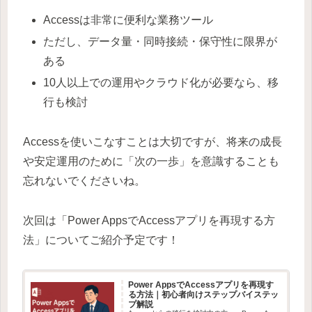
Accessは非常に便利な業務ツール
ただし、データ量・同時接続・保守性に限界が
ある
10人以上での運用やクラウド化が必要なら、移
行も検討
Accessを使いこなすことは大切ですが、将来の成長
や安定運用のために「次の一歩」を意識することも
忘れないでくださいね。
次回は「Power AppsでAccessアプリを再現する方
法」についてご紹介予定です！
Power AppsでAccessアプリを再現す
る方法｜初心者向けステップバイステッ
プ解説