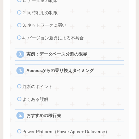
1. データ量の制限
2. 同時利用の制限
3. ネットワークに弱い
4. バージョン差異による不具合
実例：データベース分割の限界
Accessからの乗り換えタイミング
判断のポイント
よくある誤解
おすすめの移行先
Power Platform（Power Apps + Dataverse）