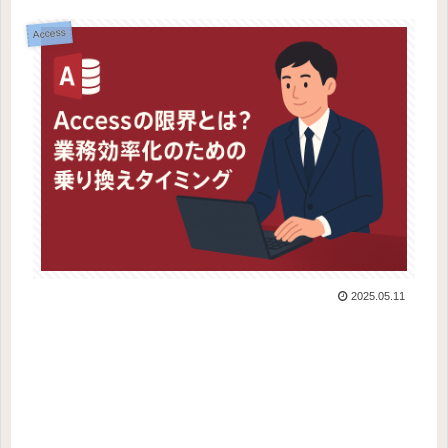
Access
2025.05.11