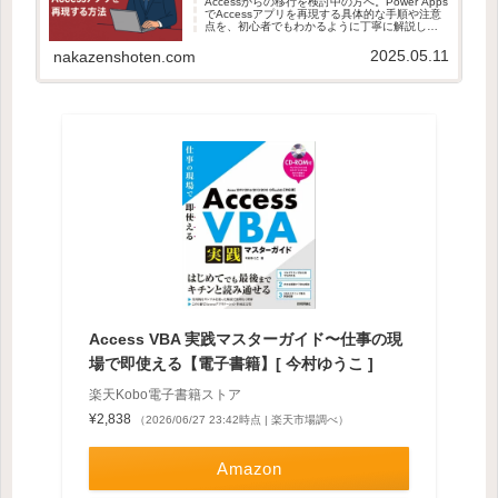
Accessからの移行を検討中の方へ。Power Apps
でAccessアプリを再現する具体的な手順や注意
点を、初心者でもわかるように丁寧に解説しま
す。
2025.05.11
nakazenshoten.com
Access VBA 実践マスターガイド〜仕事の現
場で即使える【電子書籍】[ 今村ゆうこ ]
楽天Kobo電子書籍ストア
¥2,838
（2026/06/27 23:42時点 | 楽天市場調べ）
Amazon