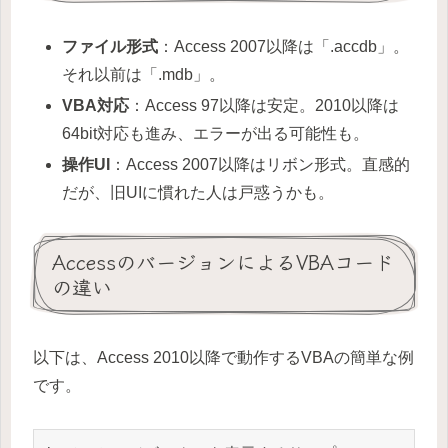
ファイル形式
：Access 2007以降は「.accdb」。
それ以前は「.mdb」。
VBA対応
：Access 97以降は安定。2010以降は
64bit対応も進み、エラーが出る可能性も。
操作UI
：Access 2007以降はリボン形式。直感的
だが、旧UIに慣れた人は戸惑うかも。
AccessのバージョンによるVBAコード
の違い
以下は、Access 2010以降で動作するVBAの簡単な例
です。