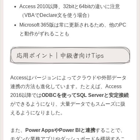
Access 2010以降、32bitと64bitの違いに注意
（VBAでDeclare文を使う場合）
Microsoft 365版は常に更新されるため、他のPC
と動作がずれることも
応用ポイント｜中級者向けTips
Accessはバージョンによってクラウドや外部データ
連携の方法も進化しています。たとえば、Access
2016以降では
ODBCを使ってSQL Serverと安定接続
ができるようになり、大量データでもスムーズに扱
えるようになりました。
また、
Power AppsやPower BIと連携
することで、
モダンな業務アプリやダッシュボードを構築するこ