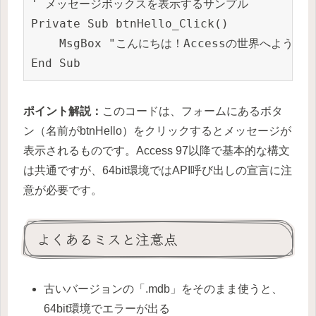
' メッセージボックスを表示するサンプル

Private Sub btnHello_Click()

    MsgBox "こんにちは！Accessの世界へようこそ！"
ポイント解説：
このコードは、フォームにあるボタ
ン（名前がbtnHello）をクリックするとメッセージが
表示されるものです。Access 97以降で基本的な構文
は共通ですが、64bit環境ではAPI呼び出しの宣言に注
意が必要です。
よくあるミスと注意点
古いバージョンの「.mdb」をそのまま使うと、
64bit環境でエラーが出る