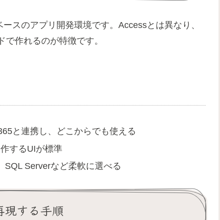
ウドベースのアプリ開発環境です。Accessとは異なり、
ードで作れるのが特徴です。
soft 365と連携し、どこからでも使える
作するUIが標準
int、SQL Serverなど柔軟に選べる
sで再現する手順