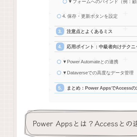
▼フォームへのバインド（例：顧
4. 保存・更新ボタンを設定
注意点とよくあるミス
応用ポイント：中級者向けテクニ
▼Power Automateとの連携
▼Dataverseでの高度なデータ管理
まとめ：Power AppsでAcces
Power Appsとは？Accessと