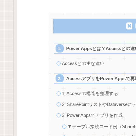
Power Appsとは？Accessとの
Accessとの主な違い
AccessアプリをPower Apps
1. Accessの構造を整理する
2. SharePointリストやDatavers
3. Power Appsでアプリを作成
▼テーブル接続コード例（ShareP