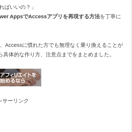
すればいいの？」
ower AppsでAccessアプリを再現する方法
を丁寧に
なら、Accessに慣れた方でも無理なく乗り換えることが
ら具体的な作り方、注意点までをまとめました。
ンサーリンク