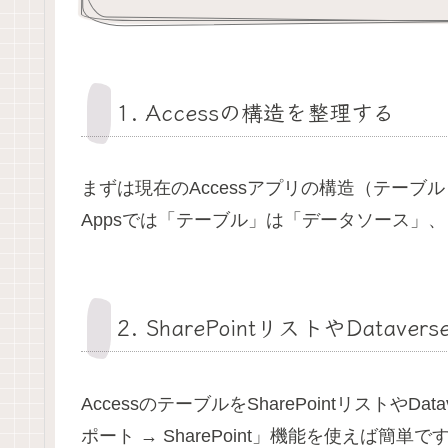
1. Accessの構造を整理する
まずは現在のAccessアプリの構造（テーブ
Appsでは「テーブル」は「データソース」
2. SharePointリストやDatav
AccessのテーブルをSharePointリストやD
ポート → SharePoint」機能を使えば簡単で