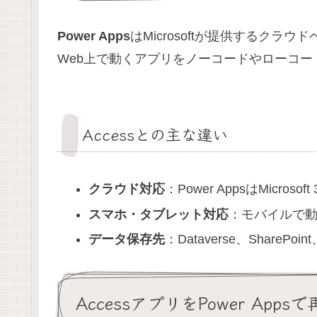
Power Apps
はMicrosoftが提供するクラ
Web上で動くアプリをノーコードやローコ
Accessとの主な違い
クラウド対応
：Power AppsはMicro
スマホ・タブレット対応
：モバイルで動
データ保存先
：Dataverse、SharePo
AccessアプリをPower App