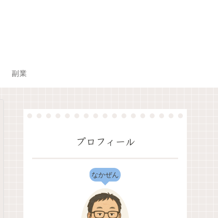
副業
プロフィール
なかぜん