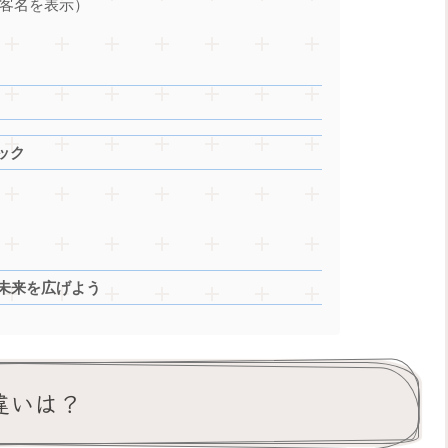
客名を表示）
ック
sの未来を広げよう
の違いは？