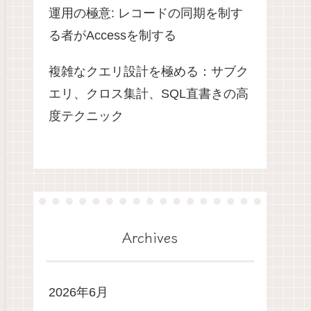
運用の極意: レコードの同期を制す
る者がAccessを制する
複雑なクエリ設計を極める：サブク
エリ、クロス集計、SQL直書きの高
度テクニック
Archives
2026年6月