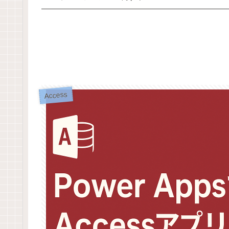
Access