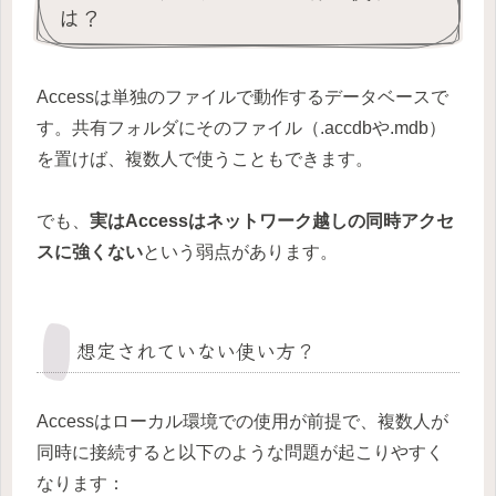
は？
Accessは単独のファイルで動作するデータベースで
す。共有フォルダにそのファイル（.accdbや.mdb）
を置けば、複数人で使うこともできます。
でも、
実はAccessはネットワーク越しの同時アクセ
スに強くない
という弱点があります。
想定されていない使い方？
Accessはローカル環境での使用が前提で、複数人が
同時に接続すると以下のような問題が起こりやすく
なります：