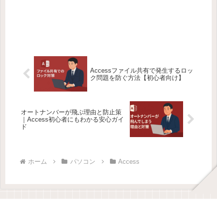
Accessファイル共有で発生するロッ
ク問題を防ぐ方法【初心者向け】
オートナンバーが飛ぶ理由と防止策
｜Access初心者にもわかる安心ガイ
ド
ホーム
パソコン
Access