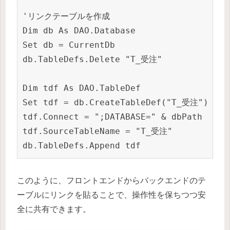
'リンクテーブルを作成

Dim db As DAO.Database

Set db = CurrentDb

db.TableDefs.Delete "T_受注"

Dim tdf As DAO.TableDef

Set tdf = db.CreateTableDef("T_受注")

tdf.Connect = ";DATABASE=" & dbPath

tdf.SourceTableName = "T_受注"

このように、フロントエンドからバックエンドのテ
ーブルにリンクを貼ることで、操作性を保ちつつ安
全に共有できます。