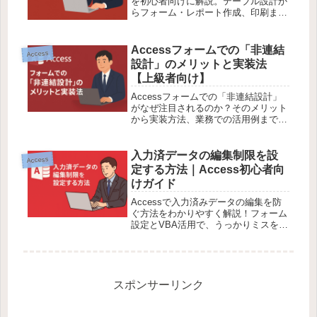
を初心者向けに解説。テーブル設計か
らフォーム・レポート作成、印刷まで
丁寧にガイドします。
Accessフォームでの「非連結
Access
設計」のメリットと実装法
【上級者向け】
Accessフォームでの「非連結設計」
がなぜ注目されるのか？そのメリット
から実装方法、業務での活用例まで、
上級者向けに丁寧に解説します。
入力済データの編集制限を設
Access
定する方法｜Access初心者向
けガイド
Accessで入力済みデータの編集を防
ぐ方法をわかりやすく解説！フォーム
設定とVBA活用で、うっかりミスを防
止。初心者〜中級者向けに実例コード
付きで詳しく紹介します。
スポンサーリンク