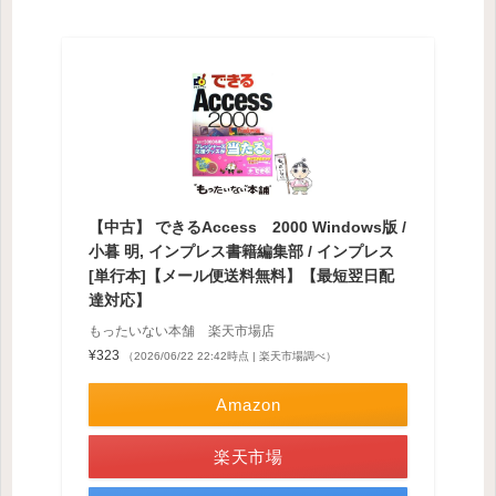
【中古】 できるAccess 2000 Windows版 /
小暮 明, インプレス書籍編集部 / インプレス
[単行本]【メール便送料無料】【最短翌日配
達対応】
もったいない本舗 楽天市場店
¥323
（2026/06/22 22:42時点 | 楽天市場調べ）
Amazon
楽天市場