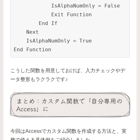
            IsAlphaNumOnly = False

            Exit Function

        End If

    Next

    IsAlphaNumOnly = True

こうした関数を用意しておけば、入力チェックやデ
ータ整形もラクラクです♪
まとめ：カスタム関数で「自分専用の
Access」に
今回はAccessでカスタム関数を作成する方法と、実
務で使える具体例をご紹介しました。