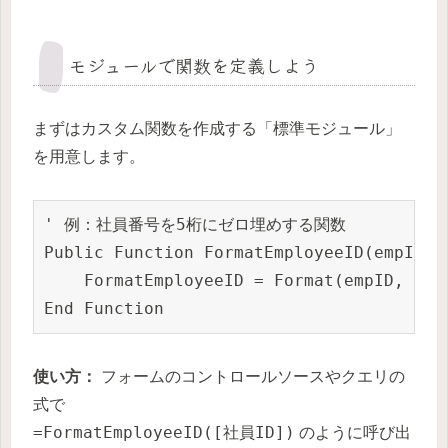
モジュールで関数を定義しよう
まずはカスタム関数を作成する「標準モジュール」
を用意します。
' 例：社員番号を5桁にゼロ埋めする関数

Public Function FormatEmployeeID(empID As
    FormatEmployeeID = Format(empID, "000
使い方：
フォームのコントロールソースやクエリの
式で
=FormatEmployeeID([社員ID])
のように呼び出