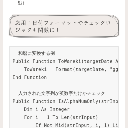
処）
応用：日付フォーマットやチェックロ
ジックも関数に！
' 和暦に変換する例

Public Function ToWareki(targetDate As Da
    ToWareki = Format(targetDate, "ggge
End Function

' 入力された文字列が英数字だけかチェック

Public Function IsAlphaNumOnly(strInput A
    Dim i As Integer

    For i = 1 To Len(strInput)

        If Not Mid(strInput, i, 1) Like "