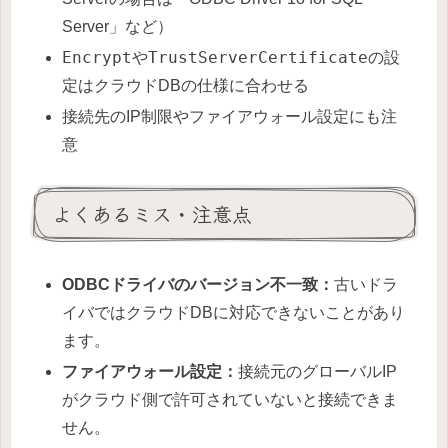
Server」など）
Encrypt
TrustServerCertificate
や
の設
定はクラウドDBの仕様に合わせる
接続先のIP制限やファイアウォール設定にも注
意
よくあるミス・注意点
ODBCドライバのバージョン不一致：
古いドラ
イバではクラウドDBに対応できないことがあり
ます。
ファイアウォール設定：
接続元のグローバルIP
がクラウド側で許可されていないと接続できま
せん。