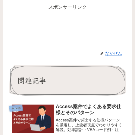
スポンサーリンク
なかぜん
関連記事
Access案件でよくある要求仕
Access
様とそのパターン
Access案件で頻出する仕様パターン
を厳選し、上級者視点でわかりやすく
解説。効率設計・VBAコード例・注意
点・応用ポイント付きで、すぐ業務に