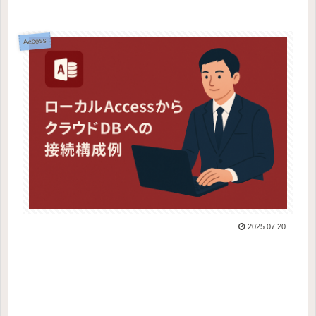
Access
2025.07.20