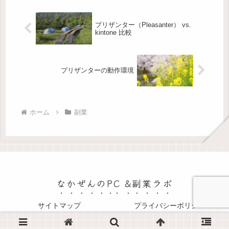
プリザンター（Pleasanter） vs.
kintone 比較
プリザンターの動作環境
ホーム
副業
なかぜんのPC &副業ラボ
サイトマップ
プライバシーポリシー
© 2025 なかぜんのPC &副業ラボ.