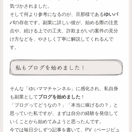
気づかされました。
そして何より参考になるのが、旦那様である
ゆいパ
パ
の存在です。副業に詳しい彼が、始める際の注意
点や、続ける上での工夫、詐欺まがいの案件の見分
け方などを、やさしく丁寧に解説してくれるんで
す。
私もブログを始めました！
そんな「ゆいママチャンネル」に感化され、私自身
も副業として
ブログを始めました
！
「ブログってどうなの？」「本当に稼げるの？」と
思っていた私ですが、まずは自分の経験を発信して
いくことから始めてみようと思ったんです。
今では毎日少しずつ記事を書いて、PV（ページビュ