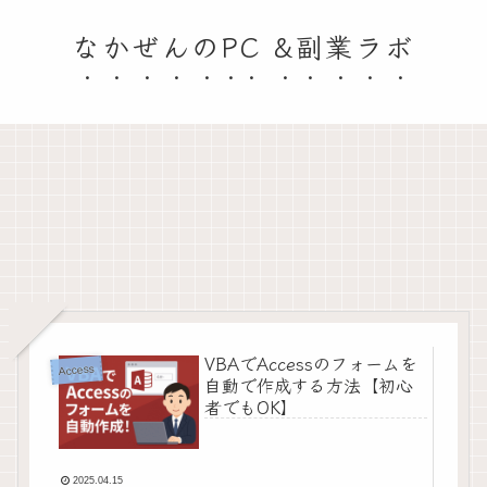
なかぜんのPC &副業ラボ
VBAでAccessのフォームを
Access
自動で作成する方法【初心
者でもOK】
2025.04.15