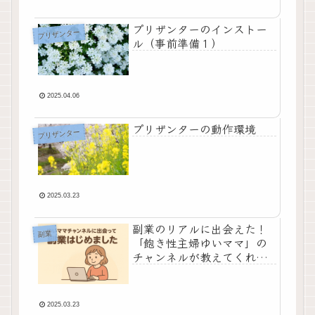
プリザンターのインストー
プリザンター
ル（事前準備１）
2025.04.06
プリザンターの動作環境
プリザンター
2025.03.23
副業のリアルに出会えた！
副業
「飽き性主婦ゆいママ」の
チャンネルが教えてくれた
こと
2025.03.23