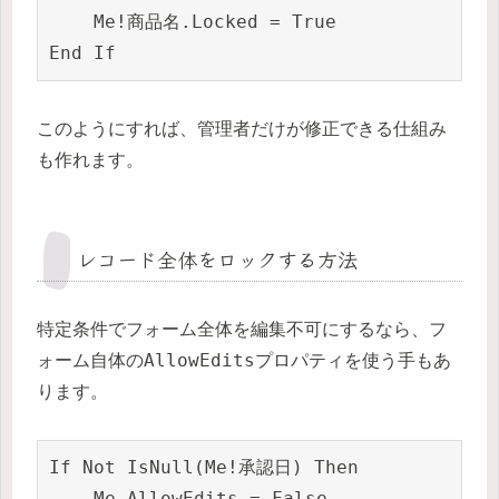
    Me!商品名.Locked = True

このようにすれば、管理者だけが修正できる仕組み
も作れます。
レコード全体をロックする方法
特定条件でフォーム全体を編集不可にするなら、フ
AllowEdits
ォーム自体の
プロパティを使う手もあ
ります。
If Not IsNull(Me!承認日) Then

    Me.AllowEdits = False
