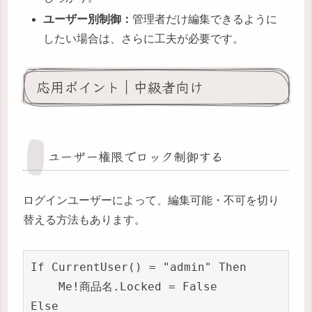
ユーザー別制御：
管理者だけ編集できるように
したい場合は、さらに工夫が必要です。
応用ポイント｜中級者向け
ユーザー権限でロック制御する
ログインユーザーによって、編集可能・不可を切り
替える方法もあります。
If CurrentUser() = "admin" Then

    Me!商品名.Locked = False

Else
