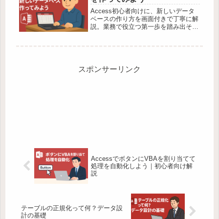
Access初心者向けに、新しいデータ
ベースの作り方を画面付きで丁寧に解
説。業務で役立つ第一歩を踏み出そ
う！
スポンサーリンク
AccessでボタンにVBAを割り当てて
処理を自動化しよう｜初心者向け解
説
テーブルの正規化って何？データ設
計の基礎