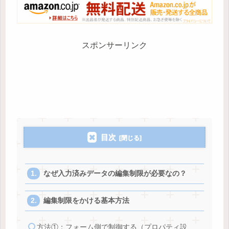
スポンサーリンク
目次
なぜ入力済みデータの編集制限が必要なの？
編集制限をかける基本方法
方法①：フォーム側で制御する（プロパティ設