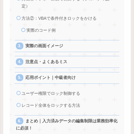
定）
方法②：VBAで条件付きロックをかける
実際のコード例
実際の画面イメージ
注意点・よくあるミス
応用ポイント｜中級者向け
ユーザー権限でロック制御する
レコード全体をロックする方法
まとめ｜入力済みデータの編集制限は業務効率化
に必須！