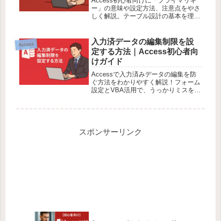
Access初心者向けに「プライマリキ
ー」の意味や設定方法、注意点をやさ
しく解説。テーブル設計の基本を理解
して、業務で使えるデータベースを作
成しよう！
入力済データの編集制限を設
Access
定する方法｜Access初心者向
けガイド
Accessで入力済みデータの編集を防
ぐ方法をわかりやすく解説！フォーム
設定とVBA活用で、うっかりミスを防
止。初心者〜中級者向けに実例コード
付きで詳しく紹介します。
スポンサーリンク