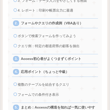
3. フォーム：データ入力をやさしくする画面
4. レポート：印刷や帳票出力に最適
フォームやクエリの作成例（VBAあり）
ボタンで検索フォームを作ってみよう
クエリ例：特定の都道府県の顧客を抽出
Access初心者がよくつまずくポイント
応用ポイント（ちょっと中級）
複数のテーブルを結合するクエリ
フォームでの条件付き表示
まとめ：Accessの構造を知れば一気に使いやす