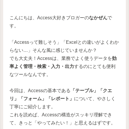
こんにちは、Access大好きブロガーの
なかぜん
で
す。
「Accessって難しそう」「Excelとの違いがよくわか
らない…」そんな風に感じていませんか？
でも大丈夫！Accessは、業務でよく使うデータを
効
率よく管理・検索・入力・出力
するのにとても便利
なツールなんです。
今回は、Accessの基本である
「テーブル」「クエ
リ」「フォーム」「レポート」
について、やさしく
丁寧にご紹介します。
これを読めば、Accessの構造がスッキリ理解でき
て、きっと「やってみたい！」と思えるはずです。