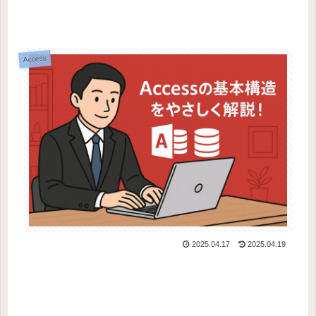
Access
2025.04.17
2025.04.19