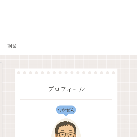
副業
プロフィール
なかぜん