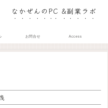
なかぜんのPC &副業ラボ
ル
お問合せ
Access
践