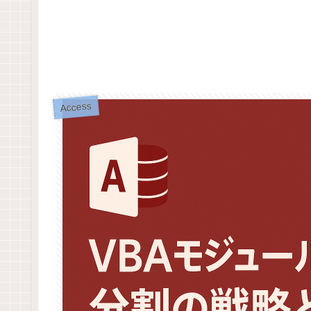
Access