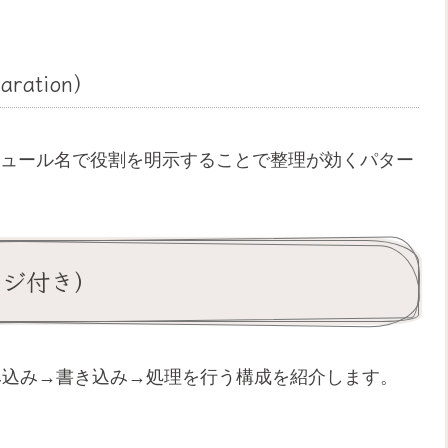
aration）
 のようにモジュール名で役割を明示することで整理が効くパター
ージ付き）
読み込み→書き込み→処理を行う構成を紹介します。