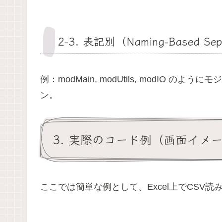
2‑3. 表記別（Naming-Based Sep
例：modMain, modUtils, modIO
ン。
3. 実際のコード例（画面イメ
ここでは簡単な例として、Excel上でCSV