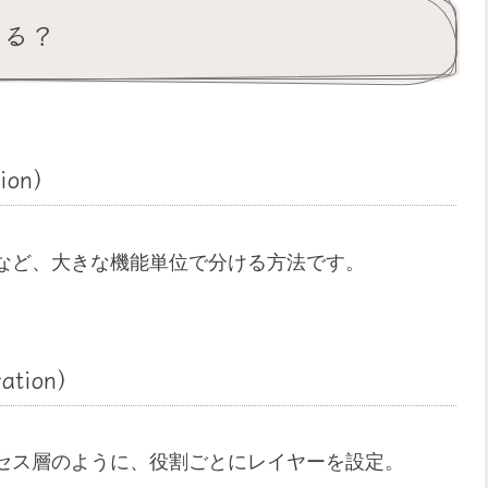
ける？
tion）
など、大きな機能単位で分ける方法です。
ation）
クセス層のように、役割ごとにレイヤーを設定。