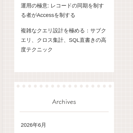
運用の極意: レコードの同期を制す
る者がAccessを制する
複雑なクエリ設計を極める：サブク
エリ、クロス集計、SQL直書きの高
度テクニック
Archives
2026年6月