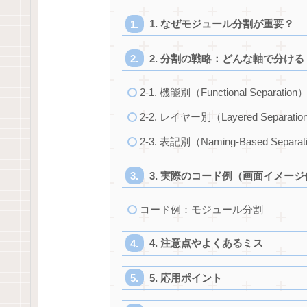
1. なぜモジュール分割が重要？
2. 分割の戦略：どんな軸で分ける
2‑1. 機能別（Functional Separation
2‑2. レイヤー別（Layered Separatio
2‑3. 表記別（Naming-Based Separat
3. 実際のコード例（画面イメージ
コード例：モジュール分割
4. 注意点やよくあるミス
5. 応用ポイント