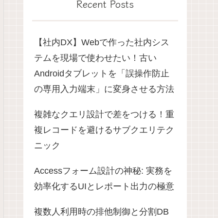
Recent Posts
【社内DX】Webで作った社内シス
テムを現場で使わせたい！古い
Androidタブレットを「誤操作防止
の専用入力端末」に変身させる方法
複雑なクエリ設計で差をつける！重
複レコードを避けるサブクエリテク
ニック
Accessフォーム設計の神秘: 実務を
効率化するUIとレポート出力の極意
複数人利用時の排他制御と分割DB