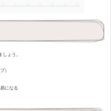
ましょう。
ップ）
い
容易になる