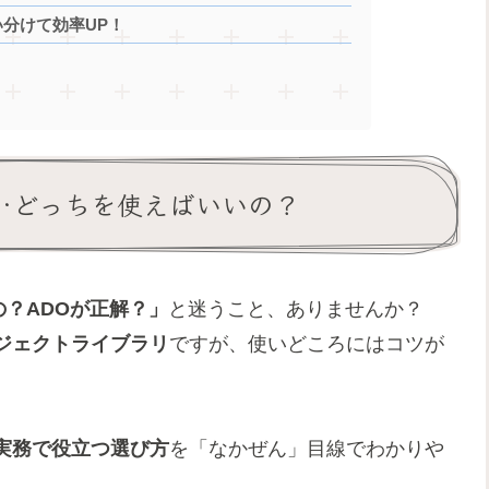
い分けて効率UP！
O」…どっちを使えばいいの？
の？ADOが正解？」
と迷うこと、ありませんか？
ジェクトライブラリ
ですが、使いどころにはコツが
実務で役立つ選び方
を「なかぜん」目線でわかりや