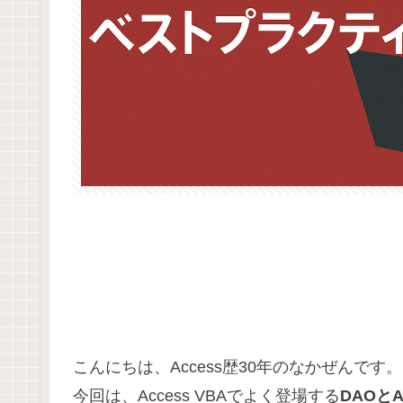
こんにちは、Access歴30年のなかぜんです。
今回は、Access VBAでよく登場する
DAOとA