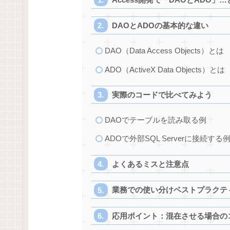
DAOとADOの基本的な違い
DAO（Data Access Objects）とは
ADO（ActiveX Data Objects）とは
実際のコードで比べてみよう
DAOでテーブルを読み取る例
ADOで外部SQL Serverに接続する
よくあるミスと注意点
業務での使い分けベストプラクテ
応用ポイント：混在させる場合の