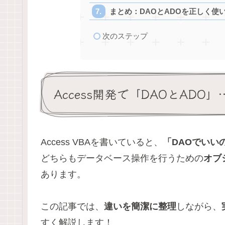
まとめ：DAOとADOを正しく使
次のステップ
Access開発で「DAOとAD
Access VBAを書いていると、
「DAOでいい
どちらもデータベース操作を行うための
オブ
あります。
この記事では、
違いを簡潔に整理
しながら、
すく解説します！