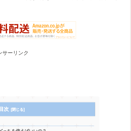
ンサーリンク
目次
」…どっちを使えばいいの？