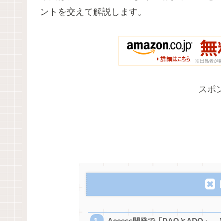
ントを交えて解説します。
スポ
Access開発で「DAOとADO