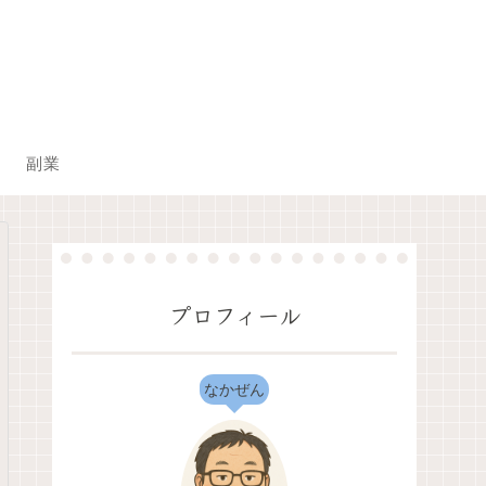
副業
プロフィール
なかぜん