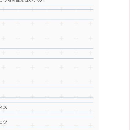
例
ィス
コツ