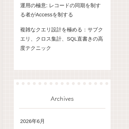
運用の極意: レコードの同期を制す
る者がAccessを制する
複雑なクエリ設計を極める：サブク
エリ、クロス集計、SQL直書きの高
度テクニック
Archives
2026年6月