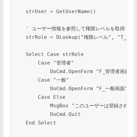
    strUser = GetUserName()

    ' ユーザー情報を参照して権限レベルを取得

    strRole = DLookup("権限レベル", "T_ユ
    Select Case strRole

        Case "管理者"

            DoCmd.OpenForm "F_管理者画面"

        Case "一般"

            DoCmd.OpenForm "F_一般画面"

        Case Else

            MsgBox "このユーザーは登録されていま
            DoCmd.Quit

    End Select
