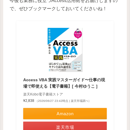
今後も業務に役立つAccess活用術をお届けしますの
で、ぜひブックマークしておいてくださいね！
Access VBA 実践マスターガイド〜仕事の現
場で即使える【電子書籍】[ 今村ゆうこ ]
楽天Kobo電子書籍ストア
¥2,838
（2026/06/27 23:42時点 | 楽天市場調べ）
Amazon
楽天市場