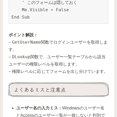
    ' このフォームは隠しておく

    Me.Visible = False

End Sub
ポイント解説：
GetUserName
–
関数でログインユーザーを取得しま
す。
DLookup
–
関数で、ユーザー一覧テーブルから該当
ユーザーの権限レベルを取得します。
– 権限レベルに応じてフォームを出し分けています。
よくあるミスと注意点
ユーザー名の入力ミス：
Windowsのユーザー名
とAccessのユーザー一覧が一致しないと判別で